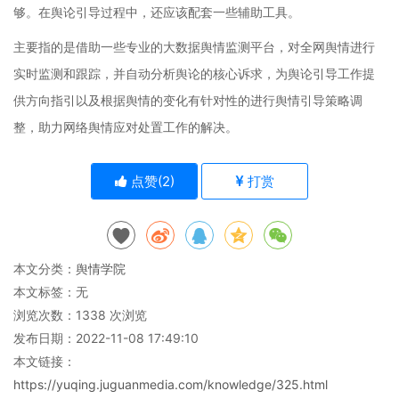
够。在舆论引导过程中，还应该配套一些辅助工具。
主要指的是借助一些专业的大数据舆情监测平台，对全网舆情进行
实时监测和跟踪，并自动分析舆论的核心诉求，为舆论引导工作提
供方向指引以及根据舆情的变化有针对性的进行舆情引导策略调
整，助力网络舆情应对处置工作的解决。
点赞(
2
)
打赏
本文分类：
舆情学院
本文标签：无
浏览次数：
1338
次浏览
发布日期：2022-11-08 17:49:10
本文链接：
https://yuqing.juguanmedia.com/knowledge/325.html