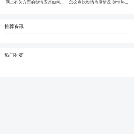
网上有关方面的舆情应该如何收
怎么查找舆情热度情况 舆情热度
集
要如何评估
推荐资讯
热门标签