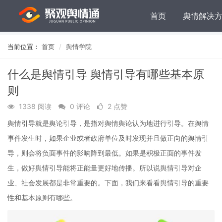
首页
舆情解决
当前位置：
首页
舆情学院
什么是舆情引导 舆情引导有哪些基本原
则
1338 阅读
0 评论
2 点赞
舆情引导就是舆论引导，是指对舆情舆论认为地进行引导。在舆情
事件发生时，如果企业或者政府单位及时发现并且做正向的舆情引
导，则会将负面事件的影响降到最低。如果是积极正面的事件发
生，做好舆情引导能将正能量更好地传播。所以说舆情引导对企
业、社会发展都是非常重要的。下面，我们来看看舆情引导的重要
性和基本原则有哪些。