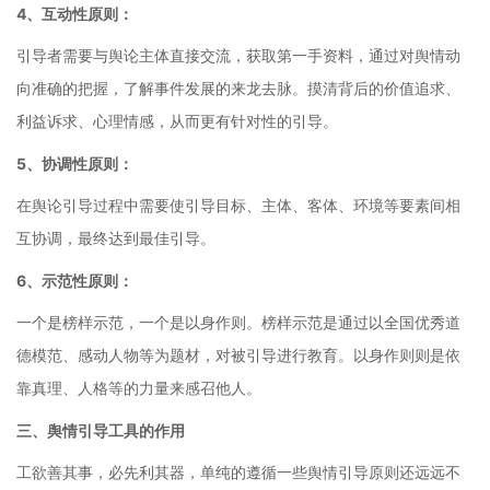
4、互动性原则：
引导者需要与舆论主体直接交流，获取第一手资料，通过对舆情动
向准确的把握，了解事件发展的来龙去脉。摸清背后的价值追求、
利益诉求、心理情感，从而更有针对性的引导。
5、协调性原则：
在舆论引导过程中需要使引导目标、主体、客体、环境等要素间相
互协调，最终达到最佳引导。
6、示范性原则：
一个是榜样示范，一个是以身作则。榜样示范是通过以全国优秀道
德模范、感动人物等为题材，对被引导进行教育。以身作则则是依
靠真理、人格等的力量来感召他人。
三、舆情引导工具的作用
工欲善其事，必先利其器，单纯的遵循一些舆情引导原则还远远不