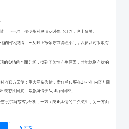
。
情，下一步工作便是对舆情及时作出研判，发出预警。
化的网络舆情，应及时上报领导或管理部门，以便及时采取有
现的舆情的全面分析，找到了舆情产生原因，才能找到有效的
小时内官方回复；重大网络舆情，责任单位要在24小时内官方回
出表态性回复；紧急舆情于3小时内回应。
进行持续的跟踪分析，一方面防止舆情的二次滋生，另一方面
)
打赏