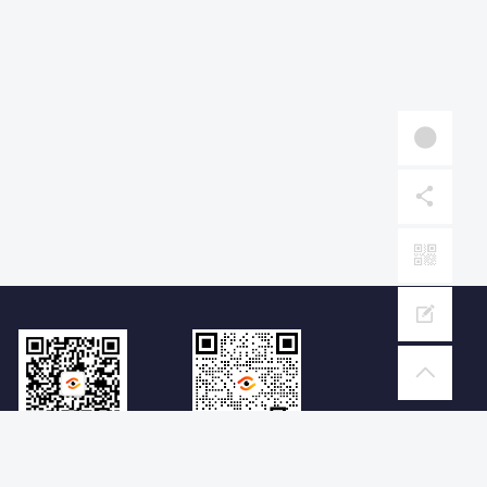
扫码关注聚观科技
扫码拉您加入市场公关交流群
不错过每一个舆情热点
一个有温度有干货有价值的社群