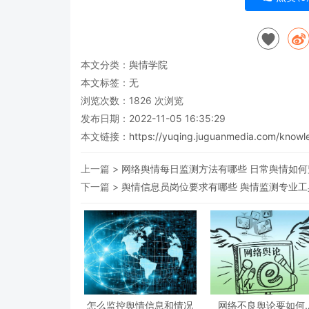
本文分类：
舆情学院
本文标签：无
浏览次数：
1826
次浏览
发布日期：2022-11-05 16:35:29
本文链接：
https://yuqing.juguanmedia.com/knowl
上一篇 >
网络舆情每日监测方法有哪些 日常舆情如何
下一篇 >
舆情信息员岗位要求有哪些 舆情监测专业工
怎么监控舆情信息和情况
网络不良舆论要如何