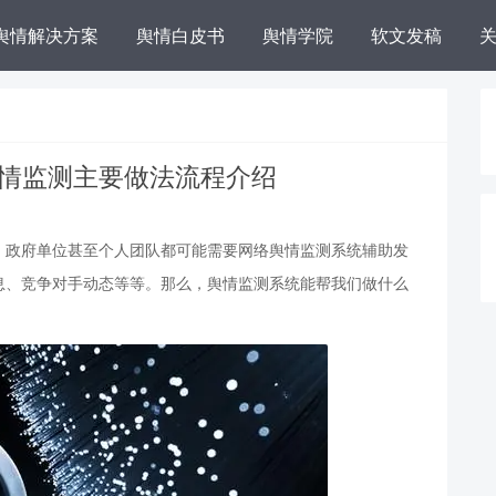
舆情解决方案
舆情白皮书
舆情学院
软文发稿
舆情监测主要做法流程介绍
、政府单位甚至个人团队都可能需要网络舆情监测系统辅助发
息、竞争对手动态等等。那么，舆情监测系统能帮我们做什么