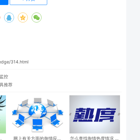
edge/314.html
监控
具推荐
发
网上有关方面的舆情应该
怎么查找舆情热度情况 舆