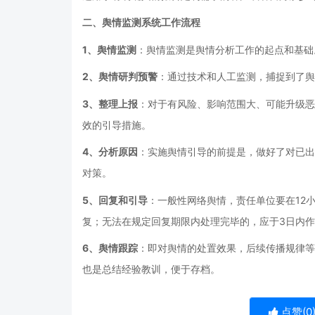
二、舆情监测系统工作流程
1、舆情监测
：舆情监测是舆情分析工作的起点和基础
2、舆情研判预警
：通过技术和人工监测，捕捉到了舆
3、整理上报
：对于有风险、影响范围大、可能升级恶
效的引导措施。
4、分析原因
：实施舆情引导的前提是，做好了对已出
对策。
5、回复和引导
：一般性网络舆情，责任单位要在12
复；无法在规定回复期限内处理完毕的，应于3日内作
6、舆情跟踪
：即对舆情的处置效果，后续传播规律等
也是总结经验教训，便于存档。
点赞(
0