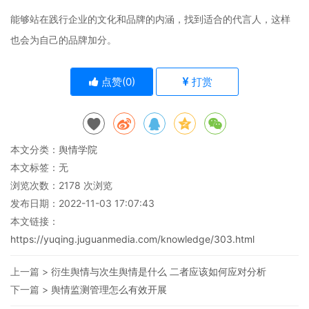
能够站在践行企业的文化和品牌的内涵，找到适合的代言人，这样
也会为自己的品牌加分。
点赞(
0
)
打赏
本文分类：
舆情学院
本文标签：无
浏览次数：
2178
次浏览
发布日期：2022-11-03 17:07:43
本文链接：
https://yuqing.juguanmedia.com/knowledge/303.html
上一篇 >
衍生舆情与次生舆情是什么 二者应该如何应对分析
下一篇 >
舆情监测管理怎么有效开展