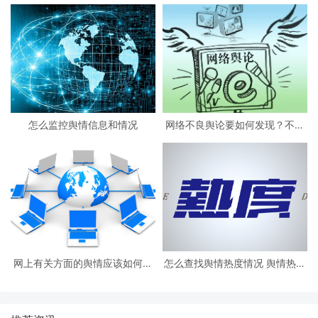
怎么监控舆情信息和情况
网络不良舆论要如何发现？不良
网络舆情应对措施
网上有关方面的舆情应该如何收
怎么查找舆情热度情况 舆情热度
集
要如何评估