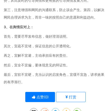
势，从而及时的引导舆情和更有效的引导舆情发展方向。
第三，注意增强和网民的沟通联系，防止误会产生。第四，以解决
网民合理诉求为主，而非一味的按照自己的意愿和利益趋向。
3、在舆情应对上：
首先，需要尽早发布信息，做好澄清说明。
其次，宜疏不宜堵，保证信息的公开透明化。
再之，宜解不宜避，主动承担应有的责任。
然后，宜全不宜偏，要体现意见的辩证性。
最后，宜软不宜硬，充当认识的启发角色，宜缓不宜急，讲求效果
的有序渐行。
点赞(
0
)
打赏