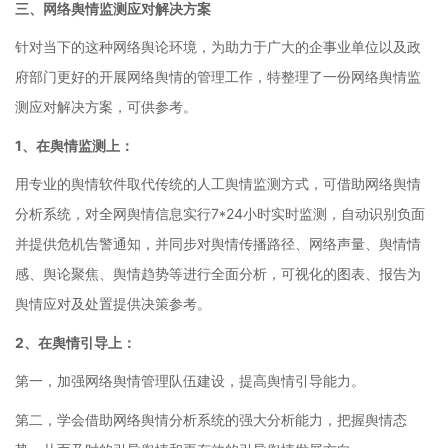
三、网络舆情监测应对解决方案
针对当下的这种网络舆论环境，为助力于广大的企事业单位以及政
府部门更好的开展网络舆情的管理工作，特整理了一份网络舆情监
测应对解决方案，可供参考。
1、在舆情监测上：
用专业的舆情软件取代传统的人工舆情监测方式，可借助网络舆情
分析系统，对全网舆情信息实行7*24小时实时监测，自动识别负面
并提供危机告警通知，并同步对舆情传播路径、网络声量、舆情情
感、舆论聚焦、舆情趋势等进行全面分析，可视化的图表、报告为
舆情应对及处置提供决策参考。
2、在舆情引导上：
第一，加强网络舆情管理队伍建设，提高舆情引导能力。
第二，学会借助网络舆情分析系统的强大分析能力，把握舆情态