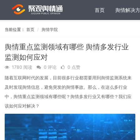
首页
舆情解决
当前位置：
首页
舆情学院
舆情重点监测领域有哪些 舆情多发行业
监测如何应对
1780 阅读
0 评论
0 点赞
随着互联网时代的发展，目前很多行业都需要用到舆情监测系统来
及时发现舆情信息，避免突发的舆情事故。那么，在这么多行业
中，舆情重点监测领域有哪些呢？舆情多发行业又有哪些？我们应
该如何应对解决？