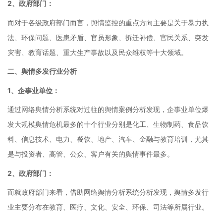
2、政府部门：
而对于各级政府部门而言，舆情监控的重点方向主要是关于暴力执
法、环保问题、医患矛盾、官员形象、拆迁补偿、官民关系、突发
灾害、教育话题、重大生产事故以及民众维权等十大领域。
二、舆情多发行业分析
1、企事业单位：
通过网络舆情分析系统对过往的舆情案例分析发现，企事业单位爆
发大规模舆情危机最多的十个行业分别是化工、生物制药、食品饮
料、信息技术、电力、餐饮、地产、汽车、金融与教育培训，尤其
是与投资者、高管、公众、客户有关的舆情事件最多。
2、政府部门：
而就政府部门来看，借助网络舆情分析系统分析发现，舆情多发行
业主要分布在教育、医疗、文化、安全、环保、司法等所属行业。