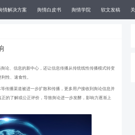
舆情解决方案
舆情白皮书
舆情学院
软文发稿
响
舆论、信息的新中心，还让信息传播从传统线性传播模式转变
便利性、速食性。
等传播渠道被进一步扩散和传播，更多用户接收到舆论信息并
真正的了解或公正评价，导致舆论进一步发酵，影响力逐渐上