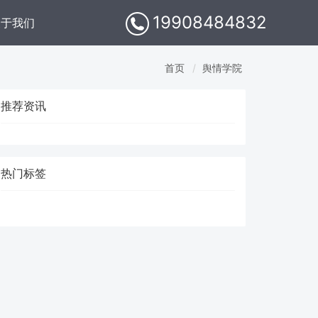
19908484832
关于我们
首页
舆情学院
推荐资讯
热门标签